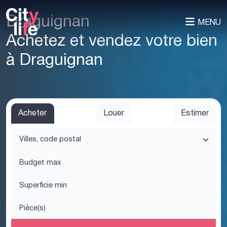
Draguignan
MENU
Achetez et vendez votre bien
à Draguignan
Acheter
Louer
Estimer