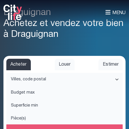
Draguignan
MENU
Achetez et vendez votre bien
à Draguignan
Acheter
Louer
Estimer