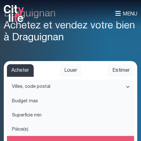
Draguignan
MENU
Achetez et vendez votre bien
à Draguignan
Acheter
Louer
Estimer